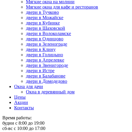
Мягкие окна на молнии
Мягкие окна для кафе и ресторанов
двери в Тучково
двери в Можайске
двери в Кубинке
двери в Шаховской
двери в Волоколамске
двери в Одинцово
двери в Зеленограде
двери в Клину
двери в Голицыно
двери в Апрелевке
двери в Звенигороде
двери в Истре
двери в Балабанове
двери в Домодедово
Окна для дачи
Окна в деревянный дом
Цены
Акции
Контакты
Время работы:
будни с 8:00 до 19:00
сб-вс с 10:00 до 17:00