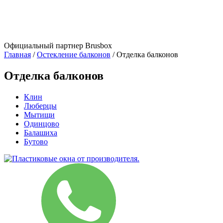
Официальный партнер Brusbox
Главная
/
Остекление балконов
/
Отделка балконов
Отделка балконов
Клин
Люберцы
Мытищи
Одинцово
Балашиха
Бутово