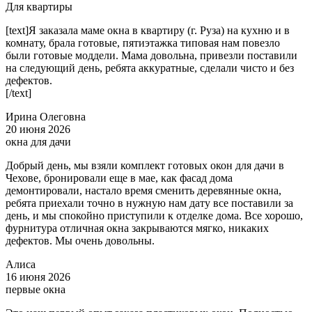
Для квартиры
[text]Я заказала маме окна в квартиру (г. Руза) на кухню и в
комнату, брала готовые, пятиэтажка типовая нам повезло
были готовые моддели. Мама довольна, привезли поставили
на следующий день, ребята аккуратные, сделали чисто и без
дефектов.
[/text]
Ирина Олеговна
20 июня 2026
окна для дачи
Добрый день, мы взяли комплект готовых окон для дачи в
Чехове, бронировали еще в мае, как фасад дома
демонтировали, настало время сменить деревянные окна,
ребята приехали точно в нужную нам дату все поставили за
день, и мы спокойно приступили к отделке дома. Все хорошо,
фурнитура отличная окна закрываются мягко, никаких
дефектов. Мы очень довольны.
Алиса
16 июня 2026
первые окна