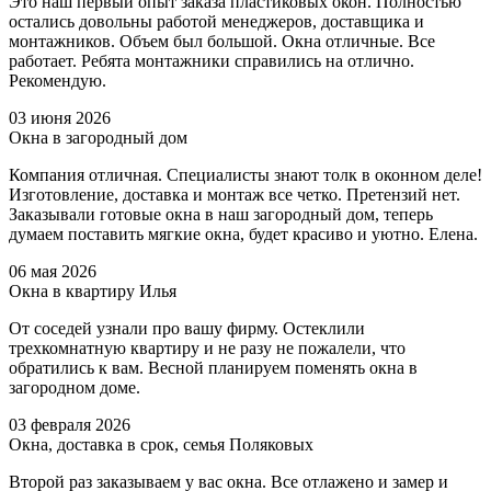
Это наш первый опыт заказа пластиковых окон. Полностью
остались довольны работой менеджеров, доставщика и
монтажников. Объем был большой. Окна отличные. Все
работает. Ребята монтажники справились на отлично.
Рекомендую.
03 июня 2026
Окна в загородный дом
Компания отличная. Специалисты знают толк в оконном деле!
Изготовление, доставка и монтаж все четко. Претензий нет.
Заказывали готовые окна в наш загородный дом, теперь
думаем поставить мягкие окна, будет красиво и уютно. Елена.
06 мая 2026
Окна в квартиру Илья
От соседей узнали про вашу фирму. Остеклили
трехкомнатную квартиру и не разу не пожалели, что
обратились к вам. Весной планируем поменять окна в
загородном доме.
03 февраля 2026
Окна, доставка в срок, семья Поляковых
Второй раз заказываем у вас окна. Все отлажено и замер и