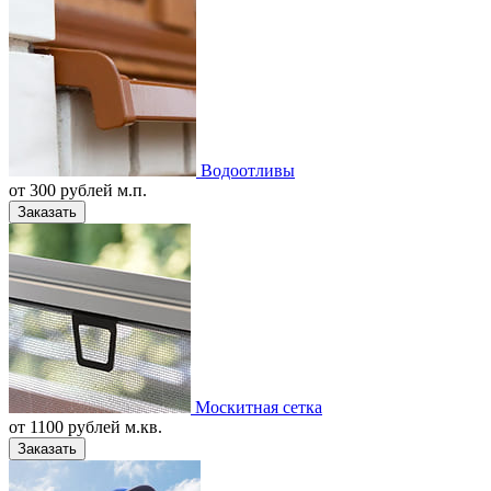
Водоотливы
от
300
рублей м.п.
Заказать
Москитная сетка
от
1100
рублей м.кв.
Заказать