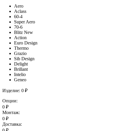
Aero
Aclass
60-4
Super Aero
70-6
Blitz New
Action
Euro Design
Thermo
Grazio
Sib Design
Delight
Brillant
Intelio
Geneo
Изделие:
0 ₽
Опции:
0
₽
Монтаж:
0
₽
Доставка:
0
₽