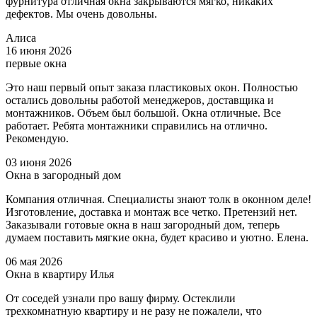
фурнитура отличная окна закрываются мягко, никаких
дефектов. Мы очень довольны.
Алиса
16 июня 2026
первые окна
Это наш первый опыт заказа пластиковых окон. Полностью
остались довольны работой менеджеров, доставщика и
монтажников. Объем был большой. Окна отличные. Все
работает. Ребята монтажники справились на отлично.
Рекомендую.
03 июня 2026
Окна в загородный дом
Компания отличная. Специалисты знают толк в оконном деле!
Изготовление, доставка и монтаж все четко. Претензий нет.
Заказывали готовые окна в наш загородный дом, теперь
думаем поставить мягкие окна, будет красиво и уютно. Елена.
06 мая 2026
Окна в квартиру Илья
От соседей узнали про вашу фирму. Остеклили
трехкомнатную квартиру и не разу не пожалели, что