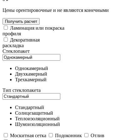
Цены орентировочные и не являются конечными
Получить расчет
Ламинация или покраска
профиля
Декоративная
раскладка
Стеклопакет
Однокамерный
Двухкамерный
Трехкамерный
Тип стеклопакета
Стандартный
Солнцезащитный
Теплоизоляционный
Шумоизоляционный
Москитная сетка
Подоконник
Отлив