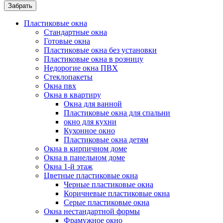
Забрать
Пластиковые окна
Стандартные окна
Готовые окна
Пластиковые окна без установки
Пластиковые окна в розницу
Недорогие окна ПВХ
Стеклопакеты
Окна пвх
Окна в квартиру
Окна для ванной
Пластиковые окна для спальни
окно для кухни
Кухонное окно
Пластиковые окна детям
Окна в кирпичном доме
Окна в панельном доме
Окна 1-й этаж
Цветные пластиковые окна
Черные пластиковые окна
Коричневые пластиковые окна
Серые пластиковые окна
Окна нестандартной формы
Фрамужное окно