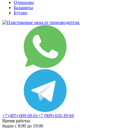
Одинцово
Балашиха
Бутово
+7 (495) 609-69-61
+7 (909) 650-39-94
Время работы:
будни с 8:00 до 19:00