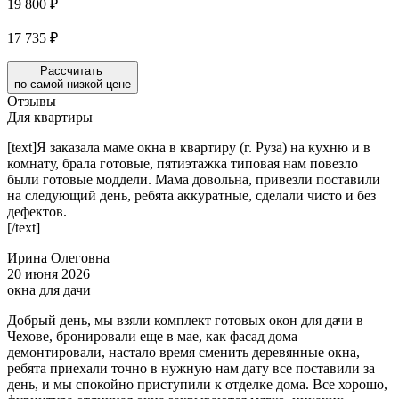
19 800 ₽
17 735 ₽
Рассчитать
по самой низкой цене
Отзывы
Для квартиры
[text]Я заказала маме окна в квартиру (г. Руза) на кухню и в
комнату, брала готовые, пятиэтажка типовая нам повезло
были готовые моддели. Мама довольна, привезли поставили
на следующий день, ребята аккуратные, сделали чисто и без
дефектов.
[/text]
Ирина Олеговна
20 июня 2026
окна для дачи
Добрый день, мы взяли комплект готовых окон для дачи в
Чехове, бронировали еще в мае, как фасад дома
демонтировали, настало время сменить деревянные окна,
ребята приехали точно в нужную нам дату все поставили за
день, и мы спокойно приступили к отделке дома. Все хорошо,