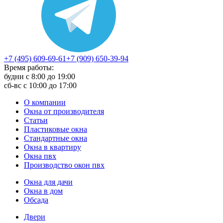
+7 (495) 609-69-61
+7 (909) 650-39-94
Время работы:
будни с 8:00 до 19:00
сб-вс с 10:00 до 17:00
О компании
Окна от производителя
Статьи
Пластиковые окна
Стандартные окна
Окна в квартиру
Окна пвх
Производство окон пвх
Окна для дачи
Окна в дом
Обсада
Двери