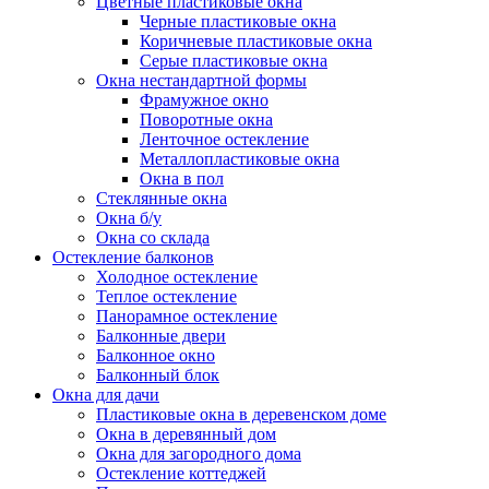
Цветные пластиковые окна
Черные пластиковые окна
Коричневые пластиковые окна
Серые пластиковые окна
Окна нестандартной формы
Фрамужное окно
Поворотные окна
Ленточное остекление
Металлопластиковые окна
Окна в пол
Стеклянные окна
Окна б/у
Окна со склада
Остекление балконов
Холодное остекление
Теплое остекление
Панорамное остекление
Балконные двери
Балконное окно
Балконный блок
Окна для дачи
Пластиковые окна в деревенском доме
Окна в деревянный дом
Окна для загородного дома
Остекление коттеджей