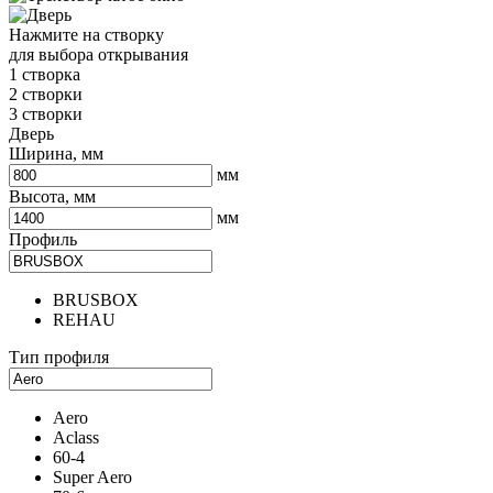
Нажмите на створку
для выбора открывания
1 створка
2 створки
3 створки
Дверь
Ширина, мм
мм
Высота, мм
мм
Профиль
BRUSBOX
REHAU
Тип профиля
Aero
Aclass
60-4
Super Aero