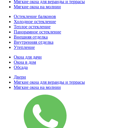
Мягкие окна для веранды и террасы
Мягкие окна на молнии
Остекление балконов
Холодное остекление
Теплое остекление
Панорамное остекление
Внешняя отделка
Внутренняя отделка
Утепление
Окна для дачи
Окна в дом
Обсада
Двери
Мягкие окна для веранды и террасы
Мягкие окна на молнии