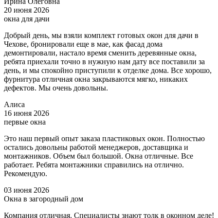
Ирина Олеговна
20 июня 2026
окна для дачи
Добрый день, мы взяли комплект готовых окон для дачи в
Чехове, бронировали еще в мае, как фасад дома
демонтировали, настало время сменить деревянные окна,
ребята приехали точно в нужную нам дату все поставили за
день, и мы спокойно приступили к отделке дома. Все хорошо,
фурнитура отличная окна закрываются мягко, никаких
дефектов. Мы очень довольны.
Алиса
16 июня 2026
первые окна
Это наш первый опыт заказа пластиковых окон. Полностью
остались довольны работой менеджеров, доставщика и
монтажников. Объем был большой. Окна отличные. Все
работает. Ребята монтажники справились на отлично.
Рекомендую.
03 июня 2026
Окна в загородный дом
Компания отличная. Специалисты знают толк в оконном деле!