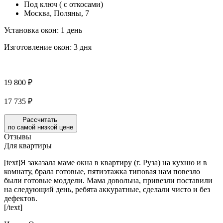
Под ключ ( с откосами)
Москва, Поляны, 7
Установка окон:
1 день
Изготовление окон:
3 дня
19 800 ₽
17 735 ₽
Рассчитать
по самой низкой цене
Отзывы
Для квартиры
[text]Я заказала маме окна в квартиру (г. Руза) на кухню и в
комнату, брала готовые, пятиэтажка типовая нам повезло
были готовые моддели. Мама довольна, привезли поставили
на следующий день, ребята аккуратные, сделали чисто и без
дефектов.
[/text]