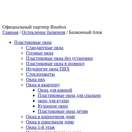
Официальный партнер Brusbox
Главная
/
Остекление балконов
/
Балконный блок
Пластиковые окна
Стандартные окна
Готовые окна
Пластиковые окна без установки
Пластиковые окна в розницу
Недорогие окна ПВХ
Стеклопакеты
Окна пвх
Окна в квартиру
Окна для ванной
Пластиковые окна для спальни
окно для кухни
Кухонное окно
Пластиковые окна детям
Окна в кирпичном доме
Окна в панельном доме
Окна 1-й этаж