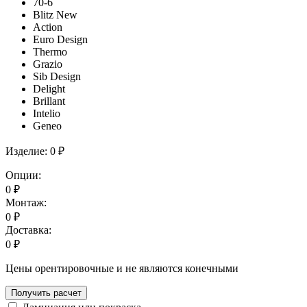
70-6
Blitz New
Action
Euro Design
Thermo
Grazio
Sib Design
Delight
Brillant
Intelio
Geneo
Изделие:
0 ₽
Опции:
0
₽
Монтаж:
0
₽
Доставка:
0
₽
Цены орентировочные и не являются конечными
Получить расчет