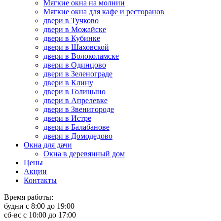
Мягкие окна на молнии
Мягкие окна для кафе и ресторанов
двери в Тучково
двери в Можайске
двери в Кубинке
двери в Шаховской
двери в Волоколамске
двери в Одинцово
двери в Зеленограде
двери в Клину
двери в Голицыно
двери в Апрелевке
двери в Звенигороде
двери в Истре
двери в Балабанове
двери в Домодедово
Окна для дачи
Окна в деревянный дом
Цены
Акции
Контакты
Время работы:
будни с 8:00 до 19:00
сб-вс с 10:00 до 17:00