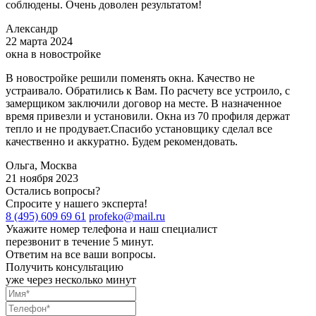
соблюдены. Очень доволен результатом!
Александр
22 марта 2024
окна в новостройке
В новостройке решили поменять окна. Качество не
устраивало. Обратились к Вам. По расчету все устроило, с
замерщиком заключили договор на месте. В назначенное
время привезли и установили. Окна из 70 профиля держат
тепло и не продувает.Спасибо установщику сделал все
качественно и аккуратно. Будем рекомендовать.
Ольга, Москва
21 ноября 2023
Остались вопросы?
Спросите у нашего эксперта!
8 (495) 609 69 61
profeko@mail.ru
Укажите номер телефона и наш специалист
перезвонит в течение 5 минут.
Ответим на все ваши вопросы.
Получить консультацию
уже через несколько минут