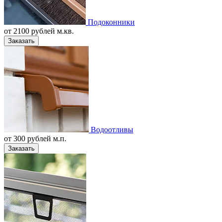
Подоконники
от
2100
рублей м.кв.
Заказать
Водоотливы
от
300
рублей м.п.
Заказать