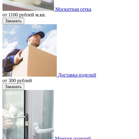
Москитная сетка
от
1100
рублей м.кв.
Заказать
Доставка изделий
от
300
рублей
Заказать
Монтаж изделий