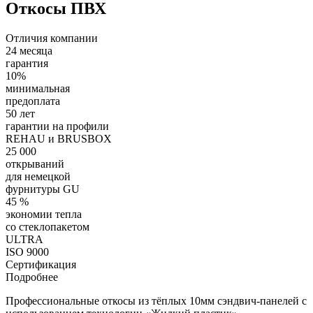
Откосы ПВХ
Отличия компании
24 месяца
гарантия
10%
минимальная
предоплата
50 лет
гарантии на профили
REHAU и BRUSBOX
25 000
открываний
для немецкой
фурнитуры GU
45 %
экономии тепла
со стеклопакетом
ULTRA
ISO 9000
Сертификация
Подробнее
Профессиональные откосы из тёплых 10мм сэндвич-панелей с