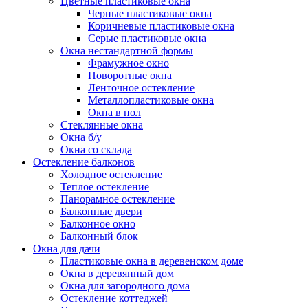
Цветные пластиковые окна
Черные пластиковые окна
Коричневые пластиковые окна
Серые пластиковые окна
Окна нестандартной формы
Фрамужное окно
Поворотные окна
Ленточное остекление
Металлопластиковые окна
Окна в пол
Стеклянные окна
Окна б/у
Окна со склада
Остекление балконов
Холодное остекление
Теплое остекление
Панорамное остекление
Балконные двери
Балконное окно
Балконный блок
Окна для дачи
Пластиковые окна в деревенском доме
Окна в деревянный дом
Окна для загородного дома
Остекление коттеджей