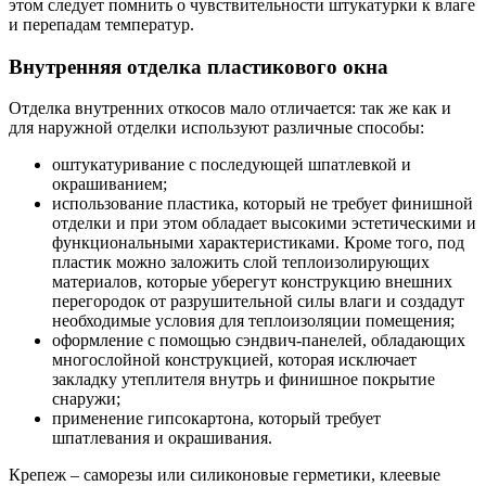
этом следует помнить о чувствительности штукатурки к влаге
и перепадам температур.
Внутренняя отделка пластикового окна
Отделка внутренних откосов мало отличается: так же как и
для наружной отделки используют различные способы:
оштукатуривание с последующей шпатлевкой и
окрашиванием;
использование пластика, который не требует финишной
отделки и при этом обладает высокими эстетическими и
функциональными характеристиками. Кроме того, под
пластик можно заложить слой теплоизолирующих
материалов, которые уберегут конструкцию внешних
перегородок от разрушительной силы влаги и создадут
необходимые условия для теплоизоляции помещения;
оформление с помощью сэндвич-панелей, обладающих
многослойной конструкцией, которая исключает
закладку утеплителя внутрь и финишное покрытие
снаружи;
применение гипсокартона, который требует
шпатлевания и окрашивания.
Крепеж – саморезы или силиконовые герметики, клеевые