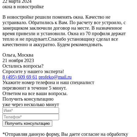
22 марта 2024
окна в новостройке
В новостройке решили поменять окна. Качество не
устраивало. Обратились к Вам. По расчету все устроило, с
замерщиком заключили договор на месте. В назначенное
время привезли и установили. Окна из 70 профиля держат
тепло и не продувает.Спасибо установщику сделал все
качественно и аккуратно. Будем рекомендовать.
Ольга, Москва
21 ноября 2023
Остались вопросы?
Спросите у нашего эксперта!
8 (495) 609 69 61
profeko@mail.ru
Укажите номер телефона и наш специалист
перезвонит в течение 5 минут.
Ответим на все ваши вопросы.
Получить консультацию
уже через несколько минут
*Отправляя данную форму, Вы даете согласие на обработку