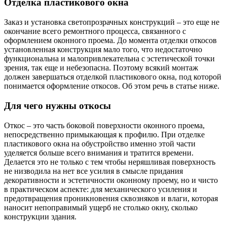
Отделка пластикового окна
Заказ и установка светопрозрачных конструкций – это еще не
окончание всего ремонтного процесса, связанного с
оформлением оконного проема. До момента отделки откосов
установленная конструкция мало того, что недостаточно
функциональна и малопривлекательна с эстетической точки
зрения, так еще и небезопасна. Поэтому всякий монтаж
должен завершаться отделкой пластикового окна, под которой
понимается оформление откосов. Об этом речь в статье ниже.
Для чего нужны откосы
Откос – это часть боковой поверхности оконного проема,
непосредственно примыкающая к профилю. При отделке
пластикового окна на обустройство именно этой части
уделяется больше всего внимания и тратится времени.
Делается это не только с тем чтобы неряшливая поверхность
не низводила на нет все усилия в смысле придания
декоративности и эстетичности оконному проему, но и чисто
в практическом аспекте: для механического усиления и
предотвращения проникновения сквозняков и влаги, которая
наносит непоправимый ущерб не столько окну, сколько
конструкции здания.