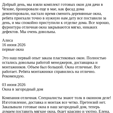
Добрый день, мы взяли комплект готовых окон для дачи в
Чехове, бронировали еще в мае, как фасад дома
демонтировали, настало время сменить деревянные окна,
ребята приехали точно в нужную нам дату все поставили за
день, и мы спокойно приступили к отделке дома. Все хорошо,
фурнитура отличная окна закрываются мягко, никаких
дефектов. Мы очень довольны.
Алиса
16 июня 2026
первые окна
Это наш первый опыт заказа пластиковых окон. Полностью
остались довольны работой менеджеров, доставщика и
монтажников. Объем был большой. Окна отличные. Все
работает. Ребята монтажники справились на отлично.
Рекомендую.
03 июня 2026
Окна в загородный дом
Компания отличная. Специалисты знают толк в оконном деле!
Изготовление, доставка и монтаж все четко. Претензий нет.
Заказывали готовые окна в наш загородный дом, теперь
думаем поставить мягкие окна, будет красиво и уютно. Елена.