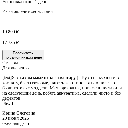
Установка окон:
1 день
Изготовление окон:
3 дня
19 800 ₽
17 735 ₽
Рассчитать
по самой низкой цене
Отзывы
Для квартиры
[text]Я заказала маме окна в квартиру (г. Руза) на кухню и в
комнату, брала готовые, пятиэтажка типовая нам повезло
были готовые моддели. Мама довольна, привезли поставили
на следующий день, ребята аккуратные, сделали чисто и без
дефектов.
[/text]
Ирина Олеговна
20 июня 2026
окна для дачи