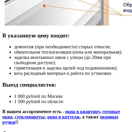
В указанную цену входит:
демонтаж (при необходимости) старых откосов;
обязательная теплоизоляция (пена или минеральная);
заделка монтажных швов с улицы (до 20мм при
свободном доступе);
герметизация и заделка щелей под подоконником);
весь расходный материал и работа по установке.
Выезд специалистов:
1 000 рублей по Москве
1 500 рублей по области
В нашем ассортименте есть -
окна в квартиру
,
готовые
окна
,
стеклопакеты
,
окна в коттедж
, а также
оконные
ручки
!!