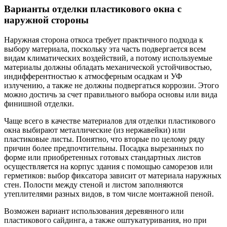
Варианты отделки пластикового окна с
наружной стороны
Наружная сторона откоса требует практичного подхода к
выбору материала, поскольку эта часть подвергается всем
видам климатических воздействий, а потому используемые
материалы должны обладать механической устойчивостью,
индифферентностью к атмосферным осадкам и УФ
излучению, а также не должны подвергаться коррозии. Этого
можно достичь за счет правильного выбора основы или вида
финишной отделки.
Чаще всего в качестве материалов для отделки пластикового
окна выбирают металлические (из нержавейки) или
пластиковые листы. Понятно, что вторые по целому ряду
причин более предпочтительны. Посадка вырезанных по
форме или приобретенных готовых стандартных листов
осуществляется на корпус здания с помощью саморезов или
герметиков: выбор фиксатора зависит от материала наружных
стен. Полости между стеной и листом заполняются
утеплителями разных видов, в том числе монтажной пеной.
Возможен вариант использования деревянного или
пластикового сайдинга, а также оштукатуривания, но при