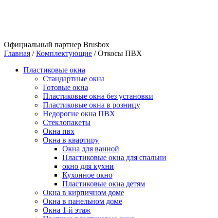
Официальный партнер Brusbox
Главная
/
Комплектующие
/
Откосы ПВХ
Пластиковые окна
Стандартные окна
Готовые окна
Пластиковые окна без установки
Пластиковые окна в розницу
Недорогие окна ПВХ
Стеклопакеты
Окна пвх
Окна в квартиру
Окна для ванной
Пластиковые окна для спальни
окно для кухни
Кухонное окно
Пластиковые окна детям
Окна в кирпичном доме
Окна в панельном доме
Окна 1-й этаж