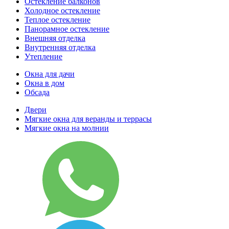
Остекление балконов
Холодное остекление
Теплое остекление
Панорамное остекление
Внешняя отделка
Внутренняя отделка
Утепление
Окна для дачи
Окна в дом
Обсада
Двери
Мягкие окна для веранды и террасы
Мягкие окна на молнии