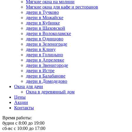
Мягкие окна на молнии
Мягкие окна для кафе и ресторанов
двери в Тучково
двери в Можайске
двери в Кубинке
двери в Шаховской
двери в Волоколамске
двери в Одинцово
двери в Зеленограде
двери в Клину
двери в Голицыно
двери в Апрелевке
двери в Звенигороде
двери в Истре
двери в Балабанове
двери в Домодедово
Окна для дачи
Окна в деревянный дом
Цены
Акции
Контакты
Время работы:
будни с 8:00 до 19:00
сб-вс с 10:00 до 17:00