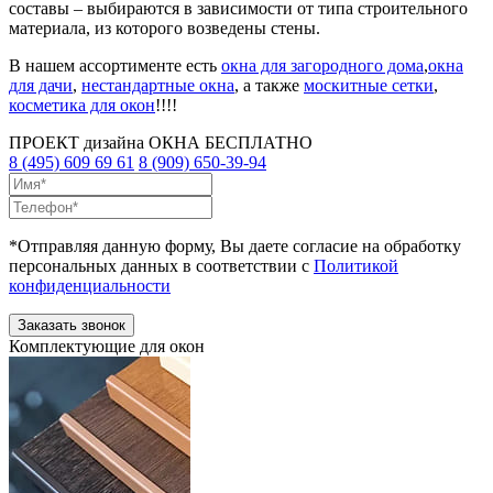
составы – выбираются в зависимости от типа строительного
материала, из которого возведены стены.
В нашем ассортименте есть
окна для загородного дома
,
окна
для дачи
,
нестандартные окна
, а также
москитные сетки
,
косметика для окон
!!!!
ПРОЕКТ дизайна ОКНА
БЕСПЛАТНО
8 (495) 609 69 61
8 (909) 650-39-94
*Отправляя данную форму, Вы даете согласие на обработку
персональных данных в соответствии с
Политикой
конфиденциальности
Комплектующие для окон