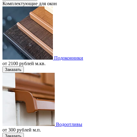
Комплектующие для окон
Подоконники
от
2100
рублей м.кв.
Заказать
Водоотливы
от
300
рублей м.п.
Заказать