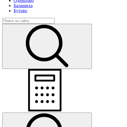
Одинцово
Балашиха
Бутово