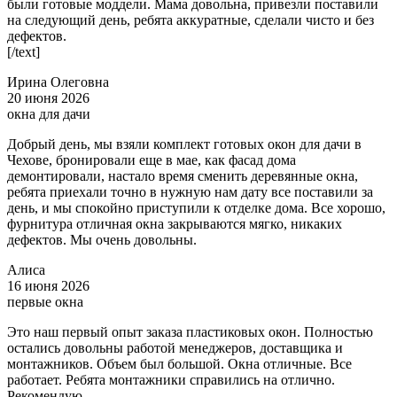
были готовые моддели. Мама довольна, привезли поставили
на следующий день, ребята аккуратные, сделали чисто и без
дефектов.
[/text]
Ирина Олеговна
20 июня 2026
окна для дачи
Добрый день, мы взяли комплект готовых окон для дачи в
Чехове, бронировали еще в мае, как фасад дома
демонтировали, настало время сменить деревянные окна,
ребята приехали точно в нужную нам дату все поставили за
день, и мы спокойно приступили к отделке дома. Все хорошо,
фурнитура отличная окна закрываются мягко, никаких
дефектов. Мы очень довольны.
Алиса
16 июня 2026
первые окна
Это наш первый опыт заказа пластиковых окон. Полностью
остались довольны работой менеджеров, доставщика и
монтажников. Объем был большой. Окна отличные. Все
работает. Ребята монтажники справились на отлично.
Рекомендую.