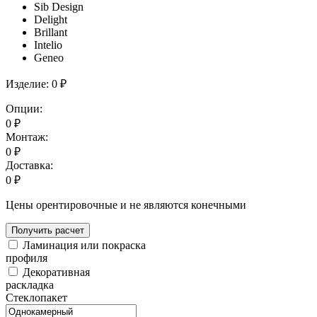
Sib Design
Delight
Brillant
Intelio
Geneo
Изделие:
0 ₽
Опции:
0
₽
Монтаж:
0
₽
Доставка:
0
₽
Цены орентировочные и не являются конечными
Получить расчет
Ламинация или покраска
профиля
Декоративная
раскладка
Стеклопакет