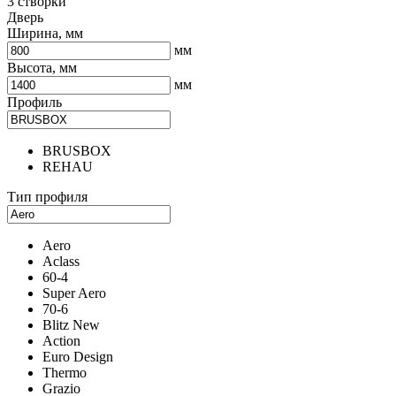
3 створки
Дверь
Ширина, мм
мм
Высота, мм
мм
Профиль
BRUSBOX
REHAU
Тип профиля
Aero
Aclass
60-4
Super Aero
70-6
Blitz New
Action
Euro Design
Thermo
Grazio