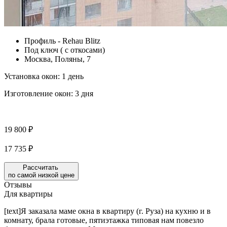
Профиль - Rehau Blitz
Под ключ ( с откосами)
Москва, Поляны, 7
Установка окон:
1 день
Изготовление окон:
3 дня
19 800 ₽
17 735 ₽
Рассчитать
по самой низкой цене
Отзывы
Для квартиры
[text]Я заказала маме окна в квартиру (г. Руза) на кухню и в
комнату, брала готовые, пятиэтажка типовая нам повезло