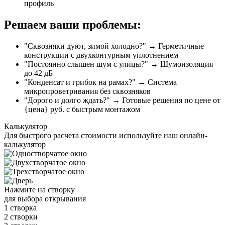
профиль
Решаем ваши проблемы:
"Сквозняки дуют, зимой холодно?" → Герметичные
конструкции с двухконтурным уплотнением
"Постоянно слышен шум с улицы?" → Шумоизоляция
до 42 дБ
"Конденсат и грибок на рамах?" → Система
микропроветривания без сквозняков
"Дорого и долго ждать?" → Готовые решения по цене от
{цена} руб. с быстрым монтажом
Калькулятор
Для быстрого расчета стоимости используйте наш онлайн-
калькулятор
Нажмите на створку
для выбора открывания
1 створка
2 створки