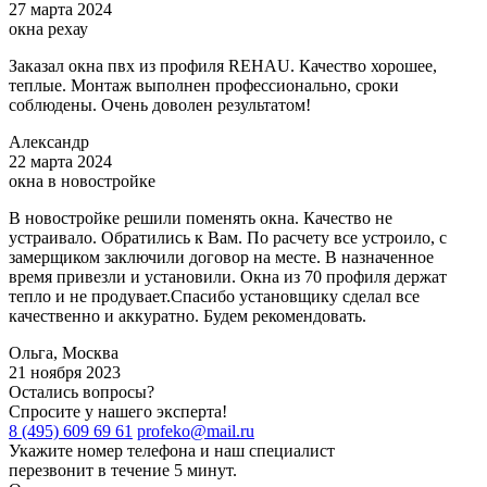
27 марта 2024
окна рехау
Заказал окна пвх из профиля REHAU. Качество хорошее,
теплые. Монтаж выполнен профессионально, сроки
соблюдены. Очень доволен результатом!
Александр
22 марта 2024
окна в новостройке
В новостройке решили поменять окна. Качество не
устраивало. Обратились к Вам. По расчету все устроило, с
замерщиком заключили договор на месте. В назначенное
время привезли и установили. Окна из 70 профиля держат
тепло и не продувает.Спасибо установщику сделал все
качественно и аккуратно. Будем рекомендовать.
Ольга, Москва
21 ноября 2023
Остались вопросы?
Спросите у нашего эксперта!
8 (495) 609 69 61
profeko@mail.ru
Укажите номер телефона и наш специалист
перезвонит в течение 5 минут.