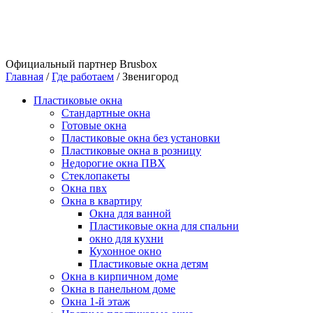
Официальный партнер Brusbox
Главная
/
Где работаем
/
Звенигород
Пластиковые окна
Стандартные окна
Готовые окна
Пластиковые окна без установки
Пластиковые окна в розницу
Недорогие окна ПВХ
Стеклопакеты
Окна пвх
Окна в квартиру
Окна для ванной
Пластиковые окна для спальни
окно для кухни
Кухонное окно
Пластиковые окна детям
Окна в кирпичном доме
Окна в панельном доме
Окна 1-й этаж