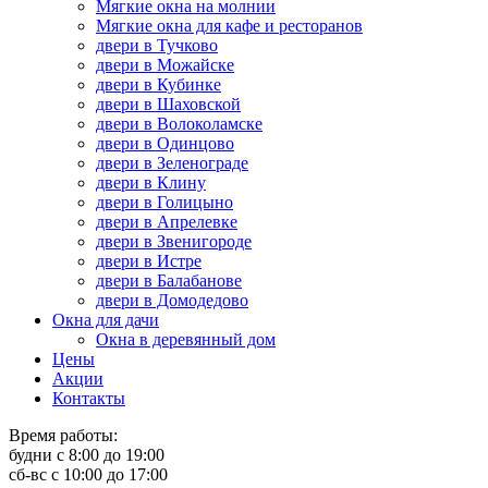
Мягкие окна на молнии
Мягкие окна для кафе и ресторанов
двери в Тучково
двери в Можайске
двери в Кубинке
двери в Шаховской
двери в Волоколамске
двери в Одинцово
двери в Зеленограде
двери в Клину
двери в Голицыно
двери в Апрелевке
двери в Звенигороде
двери в Истре
двери в Балабанове
двери в Домодедово
Окна для дачи
Окна в деревянный дом
Цены
Акции
Контакты
Время работы:
будни с 8:00 до 19:00
сб-вс с 10:00 до 17:00