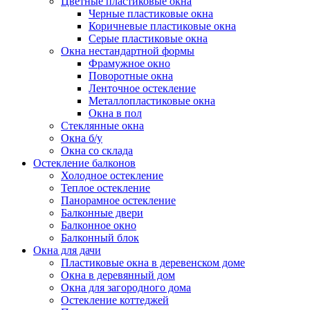
Цветные пластиковые окна
Черные пластиковые окна
Коричневые пластиковые окна
Серые пластиковые окна
Окна нестандартной формы
Фрамужное окно
Поворотные окна
Ленточное остекление
Металлопластиковые окна
Окна в пол
Стеклянные окна
Окна б/у
Окна со склада
Остекление балконов
Холодное остекление
Теплое остекление
Панорамное остекление
Балконные двери
Балконное окно
Балконный блок
Окна для дачи
Пластиковые окна в деревенском доме
Окна в деревянный дом
Окна для загородного дома
Остекление коттеджей