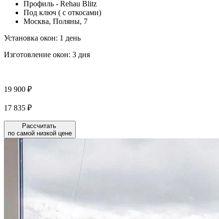
Профиль - Rehau Blitz
Под ключ ( с откосами)
Москва, Поляны, 7
Установка окон:
1 день
Изготовление окон:
3 дня
19 900 ₽
17 835 ₽
Рассчитать
по самой низкой цене